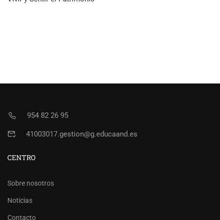
954 82 26 95
41003017.gestion@g.educaand.es
CENTRO
Sobre nosotros
Noticias
Contacto