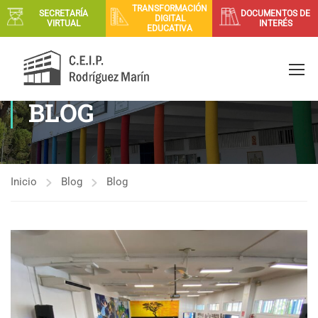
TRANSFORMACIÓN
SECRETARÍA
DOCUMENTOS DE
DIGITAL
VIRTUAL
INTERÉS
EDUCATIVA
BLOG
Inicio
Blog
Blog